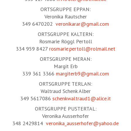
ORTSGRUPPE EPPAN:
Veronika Rautscher
349 6470202
veronikarar@gmail.com
ORTSGRUPPE KALTERN:
Rosmarie Röggl Pertoll
334 959 8427
rosmarie.pertoll@rolmail.net
ORTSGRUPPE MERAN:
Margit Erb
339 361 3366
margiterb9@gmail.com
ORTSGRUPPE TERLAN:
Waltraud Schenk Alber
349 5617086
schenkwaltraud1@alice.it
ORTSGRUPPE PUSTERTAL:
Veronika Ausserhofer
348 2429814
veronika_ausserhofer@yahoo.de